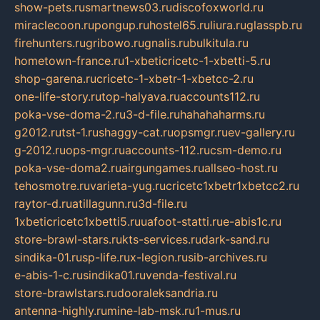
show-pets.ru
smartnews03.ru
discofoxworld.ru
miraclecoon.ru
pongup.ru
hostel65.ru
liura.ru
glasspb.ru
firehunters.ru
gribowo.ru
gnalis.ru
bulkitula.ru
hometown-france.ru
1-xbeticricetc-1-xbetti-5.ru
shop-garena.ru
cricetc-1-xbetr-1-xbetcc-2.ru
one-life-story.ru
top-halyava.ru
accounts112.ru
poka-vse-doma-2.ru
3-d-file.ru
hahahaharms.ru
g2012.ru
tst-1.ru
shaggy-cat.ru
opsmgr.ru
ev-gallery.ru
g-2012.ru
ops-mgr.ru
accounts-112.ru
csm-demo.ru
poka-vse-doma2.ru
airgungames.ru
allseo-host.ru
tehosmotre.ru
varieta-yug.ru
cricetc1xbetr1xbetcc2.ru
raytor-d.ru
atillagunn.ru
3d-file.ru
1xbeticricetc1xbetti5.ru
uafoot-statti.ru
e-abis1c.ru
store-brawl-stars.ru
kts-services.ru
dark-sand.ru
sindika-01.ru
sp-life.ru
x-legion.ru
sib-archives.ru
e-abis-1-c.ru
sindika01.ru
venda-festival.ru
store-brawlstars.ru
dooraleksandria.ru
antenna-highly.ru
mine-lab-msk.ru
1-mus.ru