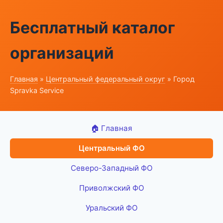
Бесплатный каталог
организаций
Главная
»
Центральный федеральный округ
» Город
Spravka Service
🏠 Главная
Центральный ФО
Северо-Западный ФО
Приволжский ФО
Уральский ФО