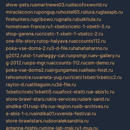
show-pets.ru
smartnews03.ru
discofoxworld.ru
miraclecoon.ru
pongup.ru
hostel65.ru
liura.ru
glasspb.ru
firehunters.ru
gribowo.ru
gnalis.ru
bulkitula.ru
hometown-france.ru
1-xbeticricetc-1-xbetti-5.ru
shop-garena.ru
cricetc-1-xbetr-1-xbetcc-2.ru
one-life-story.ru
top-halyava.ru
accounts112.ru
poka-vse-doma-2.ru
3-d-file.ru
hahahaharms.ru
g2012.ru
tst-1.ru
shaggy-cat.ru
opsmgr.ru
ev-gallery.ru
g-2012.ru
ops-mgr.ru
accounts-112.ru
csm-demo.ru
poka-vse-doma2.ru
airgungames.ru
allseo-host.ru
tehosmotre.ru
varieta-yug.ru
cricetc1xbetr1xbetcc2.ru
raytor-d.ru
atillagunn.ru
3d-file.ru
1xbeticricetc1xbetti5.ru
uafoot-statti.ru
e-abis1c.ru
store-brawl-stars.ru
kts-services.ru
dark-sand.ru
sindika-01.ru
sp-life.ru
x-legion.ru
sib-archives.ru
e-abis-1-c.ru
sindika01.ru
venda-festival.ru
store-brawlstars.ru
dooraleksandria.ru
antenna-highly.ru
mine-lab-msk.ru
1-mus.ru