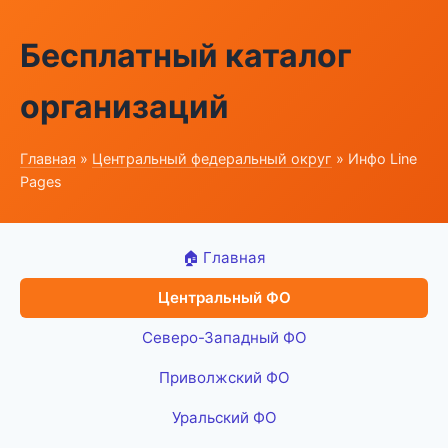
Бесплатный каталог
организаций
Главная
»
Центральный федеральный округ
» Инфо Line
Pages
🏠 Главная
Центральный ФО
Северо-Западный ФО
Приволжский ФО
Уральский ФО