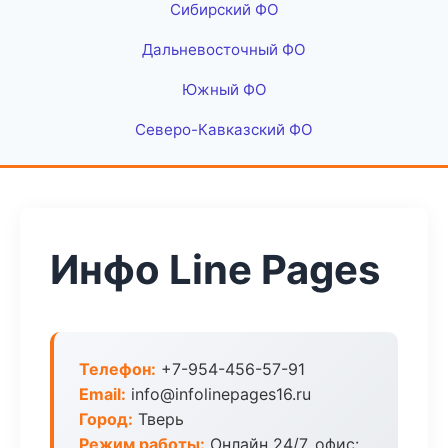
Сибирский ФО
Дальневосточный ФО
Южный ФО
Северо-Кавказский ФО
Инфо Line Pages
Телефон:
+7-954-456-57-91
Email:
info@infolinepages16.ru
Город:
Тверь
Режим работы:
Онлайн 24/7, офис: