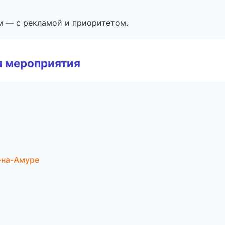
м — с рекламой и приоритетом.
и мероприятия
-на-Амуре