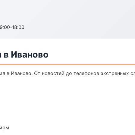
:00-18:00
 в Иваново
я в Иваново. От новостей до телефонов экстренных с
фирм