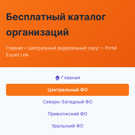
Бесплатный каталог
организаций
Главная
»
Центральный федеральный округ
» Portal
Expert Link
🏠 Главная
Центральный ФО
Северо-Западный ФО
Приволжский ФО
Уральский ФО