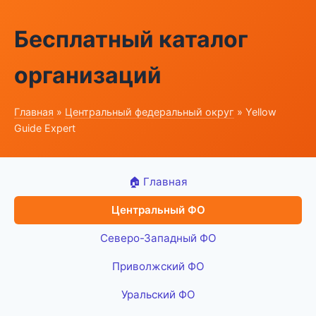
Бесплатный каталог
организаций
Главная
»
Центральный федеральный округ
» Yellow
Guide Expert
🏠 Главная
Центральный ФО
Северо-Западный ФО
Приволжский ФО
Уральский ФО