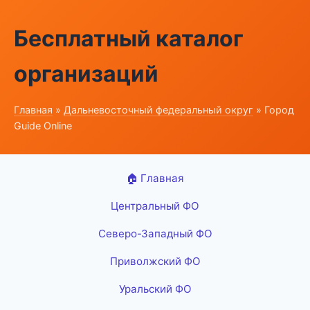
Бесплатный каталог
организаций
Главная
»
Дальневосточный федеральный округ
» Город
Guide Online
🏠 Главная
Центральный ФО
Северо-Западный ФО
Приволжский ФО
Уральский ФО