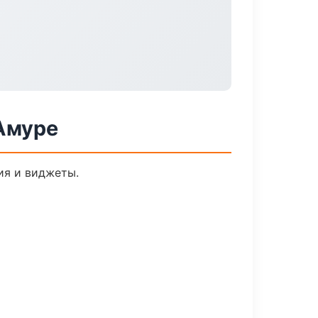
Амуре
ия и виджеты.