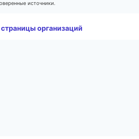
роверенные источники.
 страницы организаций