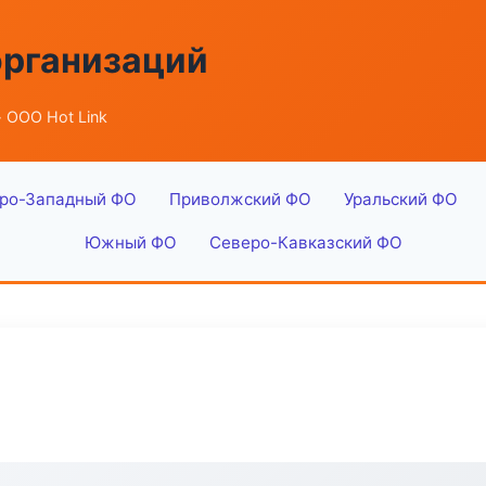
организаций
 ООО Hot Link
ро-Западный ФО
Приволжский ФО
Уральский ФО
Южный ФО
Северо-Кавказский ФО