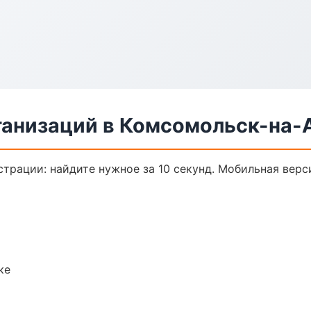
анизаций в Комсомольск-на-
трации: найдите нужное за 10 секунд. Мобильная верс
ке