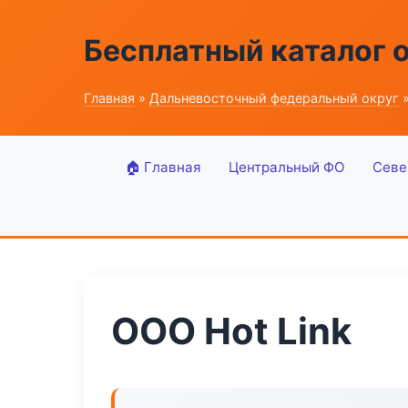
Бесплатный каталог 
Главная
»
Дальневосточный федеральный округ
»
🏠 Главная
Центральный ФО
Севе
ООО Hot Link