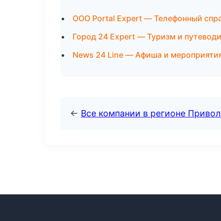
ООО Portal Expert — Телефонный сп
Город 24 Expert — Туризм и путевод
News 24 Line — Афиша и мероприяти
←
Все компании в регионе Приво