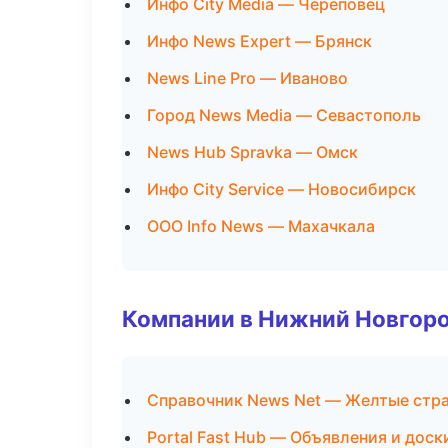
Инфо City Media — Череповец
Инфо News Expert — Брянск
News Line Pro — Иваново
Город News Media — Севастополь
News Hub Spravka — Омск
Инфо City Service — Новосибирск
ООО Info News — Махачкала
Компании в Нижний Новгор
Справочник News Net — Желтые стр
Portal Fast Hub — Объявления и доск