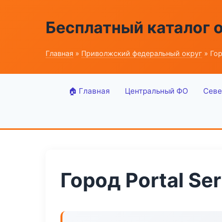
Бесплатный каталог 
Главная
»
Приволжский федеральный округ
» Гор
🏠 Главная
Центральный ФО
Севе
Город Portal Ser