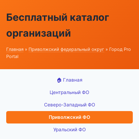
Бесплатный каталог
организаций
Главная
»
Приволжский федеральный округ
» Город Pro
Portal
🏠 Главная
Центральный ФО
Северо-Западный ФО
Приволжский ФО
Уральский ФО