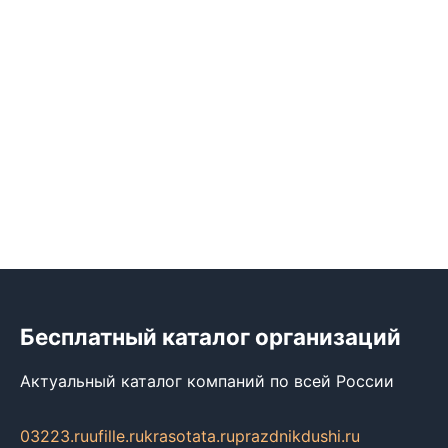
Бесплатный каталог организаций
Актуальный каталог компаний по всей России
03223.ru
ufille.ru
krasotata.ru
prazdnikdushi.ru