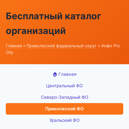
Бесплатный каталог
организаций
Главная
»
Приволжский федеральный округ
» Инфо Pro
City
🏠 Главная
Центральный ФО
Северо-Западный ФО
Приволжский ФО
Уральский ФО