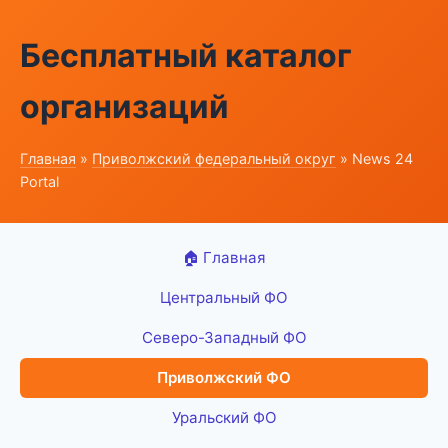
Бесплатный каталог
организаций
Главная
»
Приволжский федеральный округ
» News 24
Portal
🏠 Главная
Центральный ФО
Северо-Западный ФО
Приволжский ФО
Уральский ФО