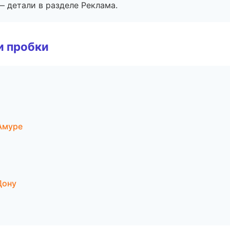
— детали в разделе Реклама.
и пробки
Амуре
Дону