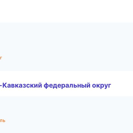
г
о-Кавказский федеральный округ
ль