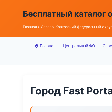
Бесплатный каталог 
Главная
»
Северо-Кавказский федеральный окру
🏠 Главная
Центральный ФО
Севе
Город Fast Porta