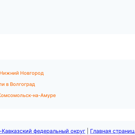
 Нижний Новгород
ли в Волгоград
в Комсомольск-на-Амуре
-Кавказский федеральный округ
|
Главная страниц