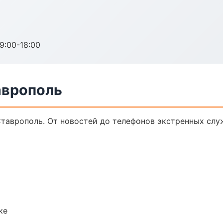
:00-18:00
аврополь
Ставрополь. От новостей до телефонов экстренных слу
ке