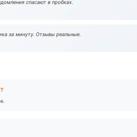
домления спасают в пробках.
ка за минуту. Отзывы реальные.
е?
е.