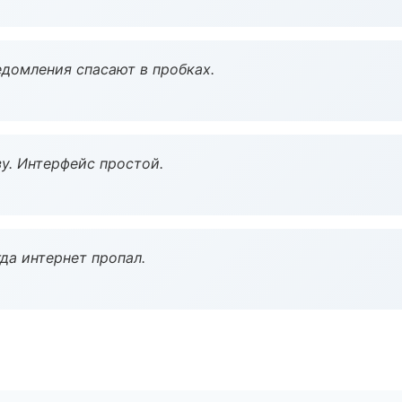
домления спасают в пробках.
у. Интерфейс простой.
да интернет пропал.