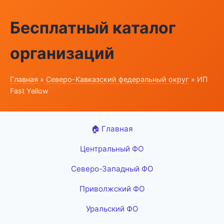
Бесплатный каталог
организаций
Главная
»
Северо-Кавказский федеральный округ
» ИП
Fast Yellow
🏠 Главная
Центральный ФО
Северо-Западный ФО
Приволжский ФО
Уральский ФО