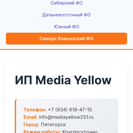
Сибирский ФО
Дальневосточный ФО
Южный ФО
Северо-Кавказский ФО
ИП Media Yellow
Телефон:
+7 (934) 618-47-15
Email:
info@mediayellow251.ru
Город:
Пятигорск
Режим работы:
Круглосуточно