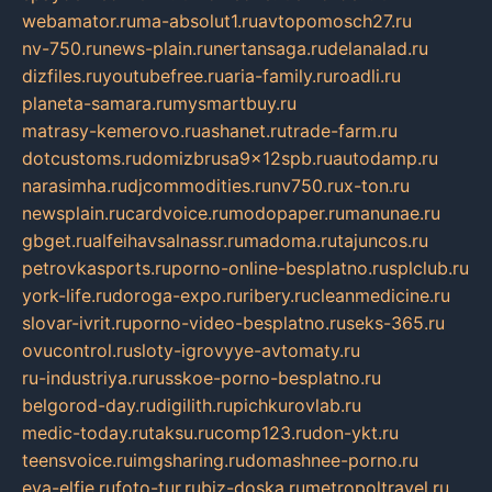
webamator.ru
ma-absolut1.ru
avtopomosch27.ru
nv-750.ru
news-plain.ru
nertansaga.ru
delanalad.ru
dizfiles.ru
youtubefree.ru
aria-family.ru
roadli.ru
planeta-samara.ru
mysmartbuy.ru
matrasy-kemerovo.ru
ashanet.ru
trade-farm.ru
dotcustoms.ru
domizbrusa9x12spb.ru
autodamp.ru
narasimha.ru
djcommodities.ru
nv750.ru
x-ton.ru
newsplain.ru
cardvoice.ru
modopaper.ru
manunae.ru
gbget.ru
alfeihavsalnassr.ru
madoma.ru
tajuncos.ru
petrovkasports.ru
porno-online-besplatno.ru
splclub.ru
york-life.ru
doroga-expo.ru
ribery.ru
cleanmedicine.ru
slovar-ivrit.ru
porno-video-besplatno.ru
seks-365.ru
ovucontrol.ru
sloty-igrovyye-avtomaty.ru
ru-industriya.ru
russkoe-porno-besplatno.ru
belgorod-day.ru
digilith.ru
pichkurovlab.ru
medic-today.ru
taksu.ru
comp123.ru
don-ykt.ru
teensvoice.ru
imgsharing.ru
domashnee-porno.ru
eva-elfie.ru
foto-tur.ru
biz-doska.ru
metropoltravel.ru