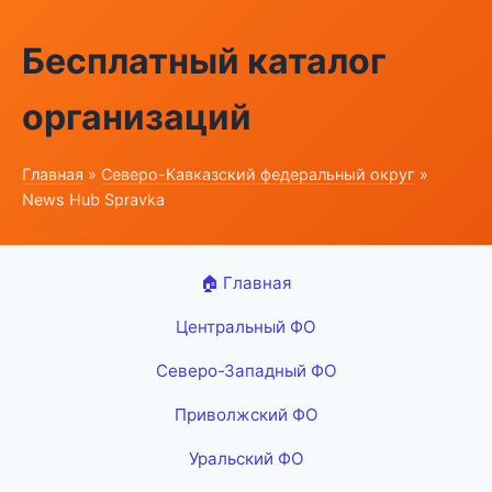
Бесплатный каталог
организаций
Главная
»
Северо-Кавказский федеральный округ
»
News Hub Spravka
🏠 Главная
Центральный ФО
Северо-Западный ФО
Приволжский ФО
Уральский ФО