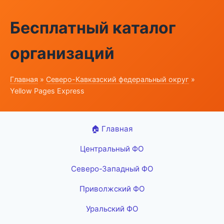
Бесплатный каталог
организаций
Главная
»
Северо-Кавказский федеральный округ
»
Yellow Pages Express
🏠 Главная
Центральный ФО
Северо-Западный ФО
Приволжский ФО
Уральский ФО