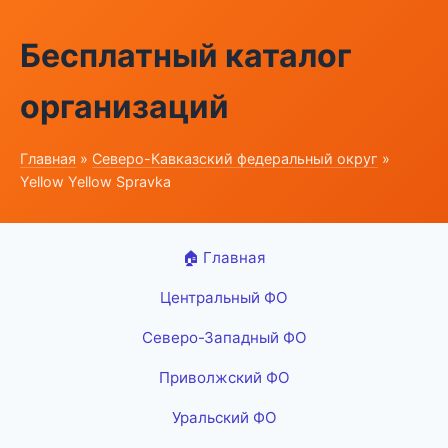
Бесплатный каталог
организаций
Главная
»
Северо-Кавказский федеральный округ
»
Yellow Yellow Spravka
🏠 Главная
Центральный ФО
Северо-Западный ФО
Приволжский ФО
Уральский ФО