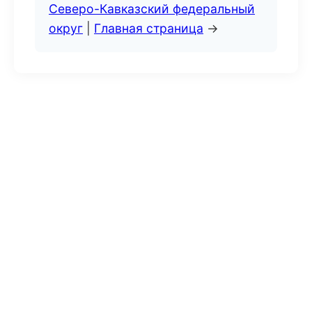
Северо-Кавказский федеральный
округ
|
Главная страница
→