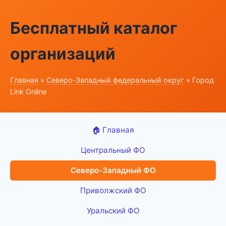
Бесплатный каталог
организаций
Главная
»
Северо-Западный федеральный округ
» Город
Link Online
🏠 Главная
Центральный ФО
Северо-Западный ФО
Приволжский ФО
Уральский ФО