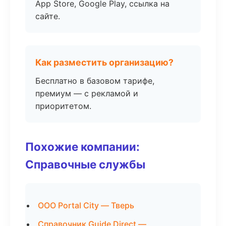
App Store, Google Play, ссылка на
сайте.
Как разместить организацию?
Бесплатно в базовом тарифе,
премиум — с рекламой и
приоритетом.
Похожие компании:
Справочные службы
ООО Portal City — Тверь
Справочник Guide Direct —