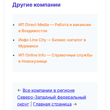
Другие компании
ИП Direct Media — Работа и вакансии
в Владивосток
Инфо Line City — Бизнес-каталог в
Мурманск
ИП Online Info — Справочные службы
в Новокузнецк
←
Все компании в регионе
Северо-Западный федеральный
округ
|
Главная страница
→