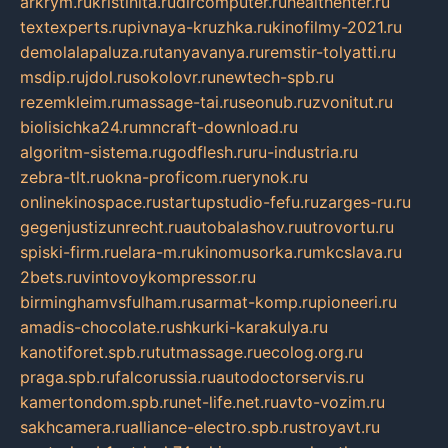
arkrym.ru
kristinita.ru
dircomputer.ru
healthenter.ru
textexperts.ru
pivnaya-kruzhka.ru
kinofilmy-2021.ru
demolalapaluza.ru
tanyavanya.ru
remstir-tolyatti.ru
msdip.ru
jdol.ru
sokolovr.ru
newtech-spb.ru
rezemkleim.ru
massage-tai.ru
seonub.ru
zvonitut.ru
biolisichka24.ru
mncraft-download.ru
algoritm-sistema.ru
godflesh.ru
ru-industria.ru
zebra-tlt.ru
okna-proficom.ru
erynok.ru
onlinekinospace.ru
startupstudio-fefu.ru
zarges-ru.ru
gegenjustizunrecht.ru
autobalashov.ru
utrovortu.ru
spiski-firm.ru
elara-m.ru
kinomusorka.ru
mkcslava.ru
2bets.ru
vintovoykompressor.ru
birminghamvsfulham.ru
sarmat-komp.ru
pioneeri.ru
amadis-chocolate.ru
shkurki-karakulya.ru
kanotiforet.spb.ru
tutmassage.ru
ecolog.org.ru
praga.spb.ru
falcorussia.ru
autodoctorservis.ru
kamertondom.spb.ru
net-life.net.ru
avto-vozim.ru
sakhcamera.ru
alliance-electro.spb.ru
stroyavt.ru