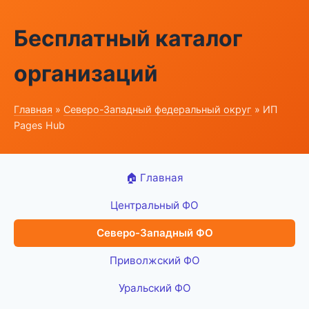
Бесплатный каталог
организаций
Главная
»
Северо-Западный федеральный округ
» ИП
Pages Hub
🏠 Главная
Центральный ФО
Северо-Западный ФО
Приволжский ФО
Уральский ФО