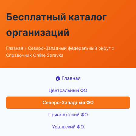
Бесплатный каталог
организаций
Главная
»
Северо-Западный федеральный округ
»
Справочник Online Spravka
🏠 Главная
Центральный ФО
Северо-Западный ФО
Приволжский ФО
Уральский ФО