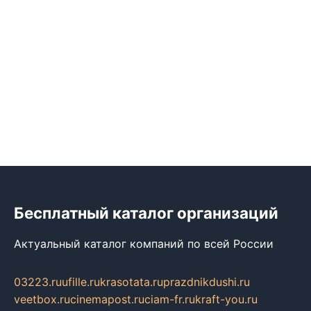
Бесплатный каталог организаций
Актуальный каталог компаний по всей России
03223.ru
ufille.ru
krasotata.ru
prazdnikdushi.ru
veetbox.ru
cinemapost.ru
ciam-fr.ru
kraft-you.ru