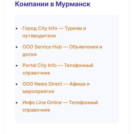
Компании в Мурманск
Город City Info — Туризм и
путеводители
ООО Service Hub — Объявления и
доски
Portal City Info — Телефонный
справочник
ООО News Direct — Афиша и
мероприятия
Инфо Line Online — Телефонный
справочник