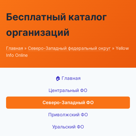
Бесплатный каталог
организаций
Главная
»
Северо-Западный федеральный округ
» Yellow
Info Online
🏠 Главная
Центральный ФО
Северо-Западный ФО
Приволжский ФО
Уральский ФО