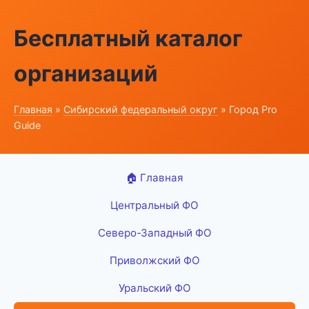
Бесплатный каталог
организаций
Главная
»
Сибирский федеральный округ
» Город Pro
Guide
🏠 Главная
Центральный ФО
Северо-Западный ФО
Приволжский ФО
Уральский ФО