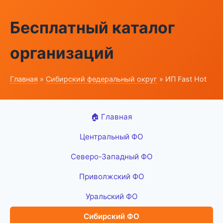
Бесплатный каталог
организаций
Главная
»
Сибирский федеральный округ
» ИП Fast Hot
🏠 Главная
Центральный ФО
Северо-Западный ФО
Приволжский ФО
Уральский ФО
Сибирский ФО