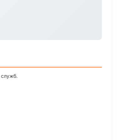
 служб.