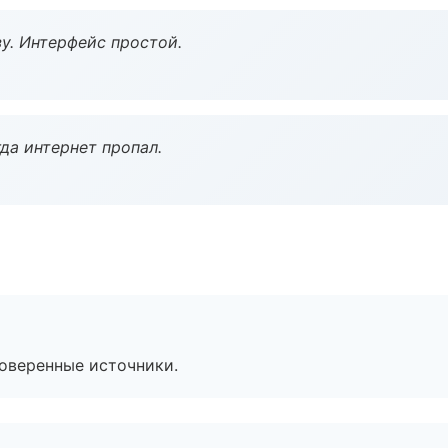
у. Интерфейс простой.
да интернет пропал.
роверенные источники.