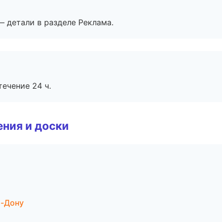
— детали в разделе Реклама.
течение 24 ч.
ния и доски
а-Дону