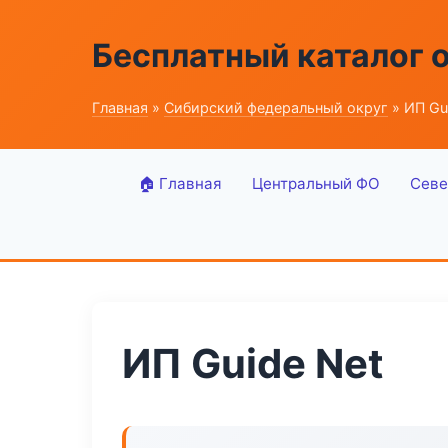
Бесплатный каталог 
Главная
»
Сибирский федеральный округ
» ИП Gu
🏠 Главная
Центральный ФО
Севе
ИП Guide Net