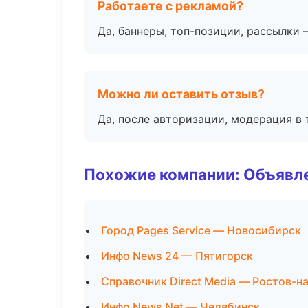
Работаете с рекламой?
Да, баннеры, топ-позиции, рассылки 
Можно ли оставить отзыв?
Да, после авторизации, модерация в 
Похожие компании: Объявле
Город Pages Service — Новосибирск
Инфо News 24 — Пятигорск
Справочник Direct Media — Ростов-н
Инфо News Net — Челябинск