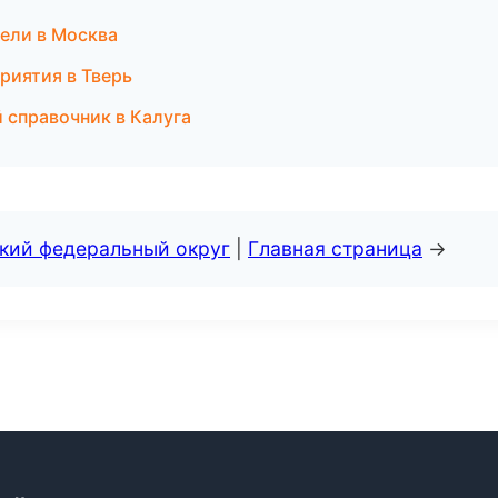
ели в Москва
риятия в Тверь
 справочник в Калуга
ский федеральный округ
|
Главная страница
→