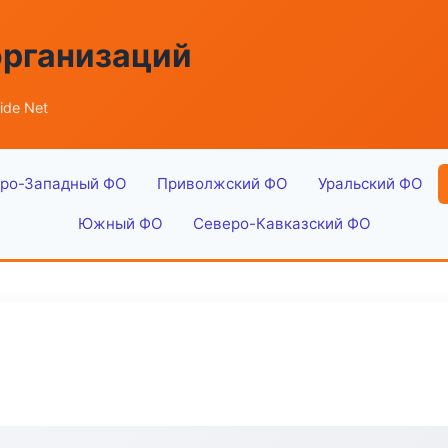
организаций
ide Net
ро-Западный ФО
Приволжский ФО
Уральский ФО
Южный ФО
Северо-Кавказский ФО