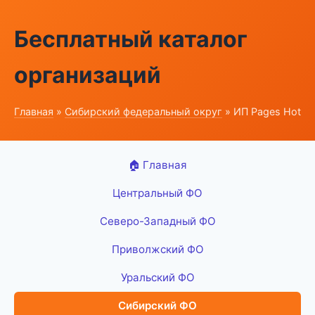
Бесплатный каталог
организаций
Главная
»
Сибирский федеральный округ
» ИП Pages Hot
🏠 Главная
Центральный ФО
Северо-Западный ФО
Приволжский ФО
Уральский ФО
Сибирский ФО