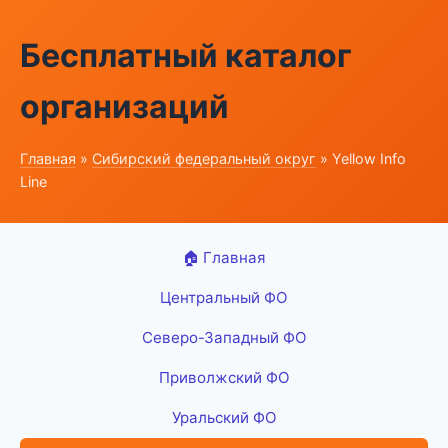
Бесплатный каталог
организаций
Главная
»
Сибирский федеральный округ
» Yellow Info
Line
🏠 Главная
Центральный ФО
Северо-Западный ФО
Приволжский ФО
Уральский ФО