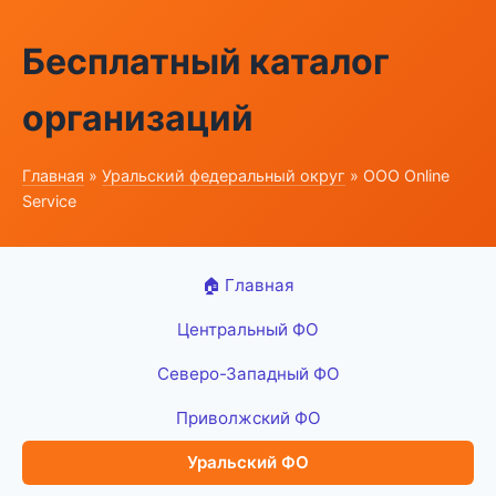
Бесплатный каталог
организаций
Главная
»
Уральский федеральный округ
» ООО Online
Service
🏠 Главная
Центральный ФО
Северо-Западный ФО
Приволжский ФО
Уральский ФО