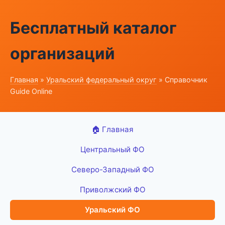
Бесплатный каталог
организаций
Главная
»
Уральский федеральный округ
» Справочник
Guide Online
🏠 Главная
Центральный ФО
Северо-Западный ФО
Приволжский ФО
Уральский ФО