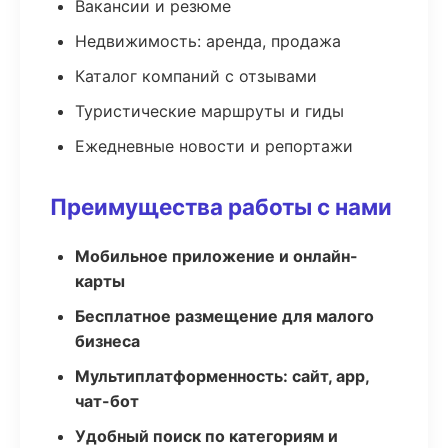
Вакансии и резюме
Недвижимость: аренда, продажа
Каталог компаний с отзывами
Туристические маршруты и гиды
Ежедневные новости и репортажи
Преимущества работы с нами
Мобильное приложение и онлайн-
карты
Бесплатное размещение для малого
бизнеса
Мультиплатформенность: сайт, app,
чат-бот
Удобный поиск по категориям и