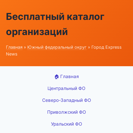
Бесплатный каталог
организаций
Главная
»
Южный федеральный округ
» Город Express
News
🏠 Главная
Центральный ФО
Северо-Западный ФО
Приволжский ФО
Уральский ФО