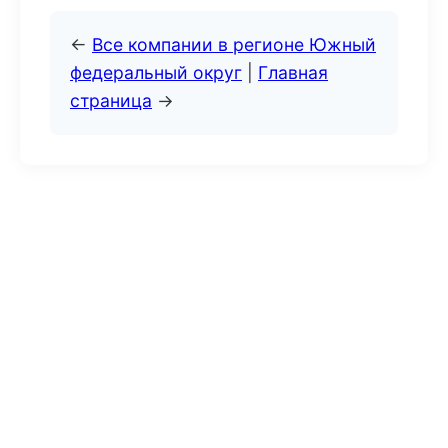
←
Все компании в регионе Южный
федеральный округ
|
Главная
страница
→