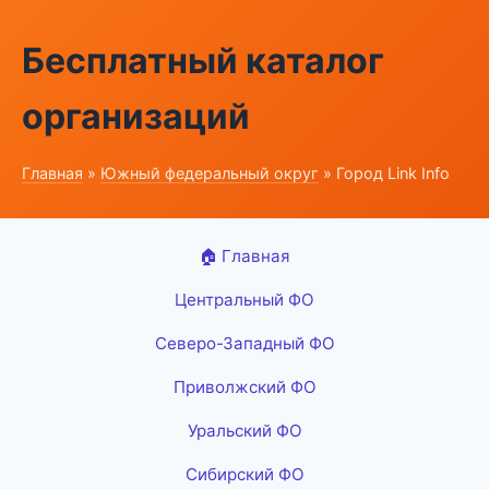
Бесплатный каталог
организаций
Главная
»
Южный федеральный округ
» Город Link Info
🏠 Главная
Центральный ФО
Северо-Западный ФО
Приволжский ФО
Уральский ФО
Сибирский ФО