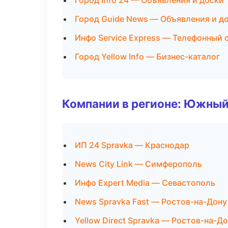
Город Info 24 — Объявления и доски
Город Guide News — Объявления и д
Инфо Service Express — Телефонный 
Город Yellow Info — Бизнес-каталог
Компании в регионе: Южный
ИП 24 Spravka — Краснодар
News City Link — Симферополь
Инфо Expert Media — Севастополь
News Spravka Fast — Ростов-на-Дону
Yellow Direct Spravka — Ростов-на-Д