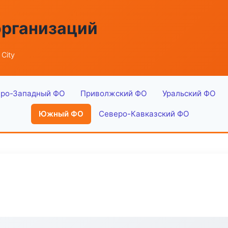
организаций
City
ро-Западный ФО
Приволжский ФО
Уральский ФО
Южный ФО
Северо-Кавказский ФО