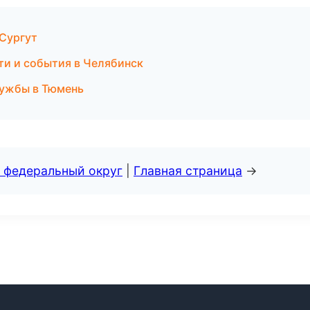
 Сургут
сти и события в Челябинск
службы в Тюмень
 федеральный округ
|
Главная страница
→