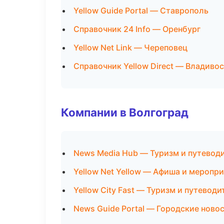
Yellow Guide Portal — Ставрополь
Справочник 24 Info — Оренбург
Yellow Net Link — Череповец
Справочник Yellow Direct — Владиво
Компании в Волгоград
News Media Hub — Туризм и путевод
Yellow Net Yellow — Афиша и меропр
Yellow City Fast — Туризм и путеводи
News Guide Portal — Городские ново