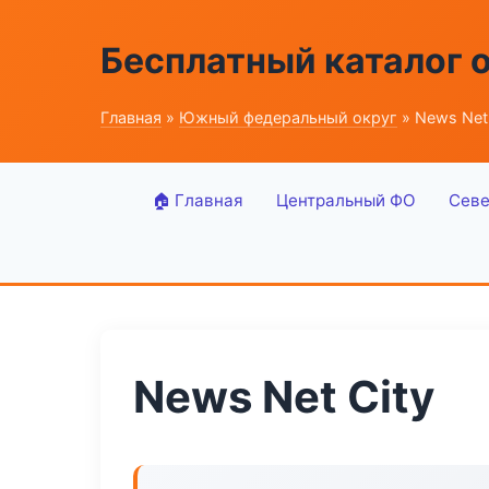
Бесплатный каталог 
Главная
»
Южный федеральный округ
» News Net 
🏠 Главная
Центральный ФО
Севе
News Net City