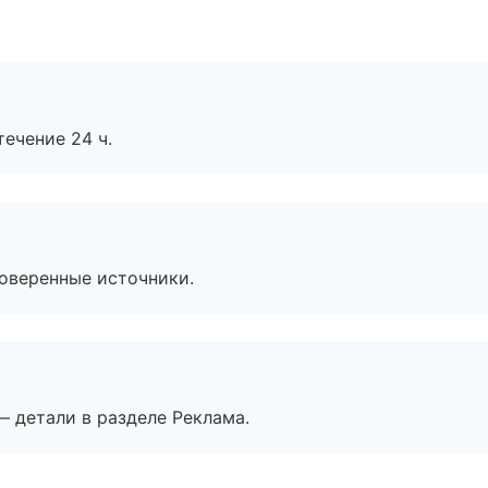
течение 24 ч.
роверенные источники.
— детали в разделе Реклама.