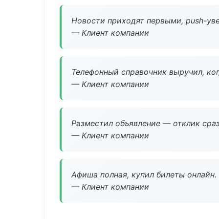
Новости приходят первыми, push-уве
— Клиент компании
Телефонный справочник выручил, ког
— Клиент компании
Разместил объявление — отклик сраз
— Клиент компании
Афиша полная, купил билеты онлайн.
— Клиент компании