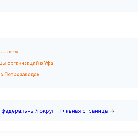
Воронеж
цы организаций в Уфа
 в Петрозаводск
 федеральный округ
|
Главная страница
→