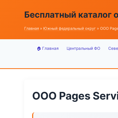
Бесплатный каталог 
Главная
»
Южный федеральный округ
» ООО Page
🏠 Главная
Центральный ФО
Севе
ООО Pages Serv