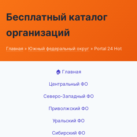
Бесплатный каталог
организаций
Главная
»
Южный федеральный округ
» Portal 24 Hot
🏠 Главная
Центральный ФО
Северо-Западный ФО
Приволжский ФО
Уральский ФО
Сибирский ФО