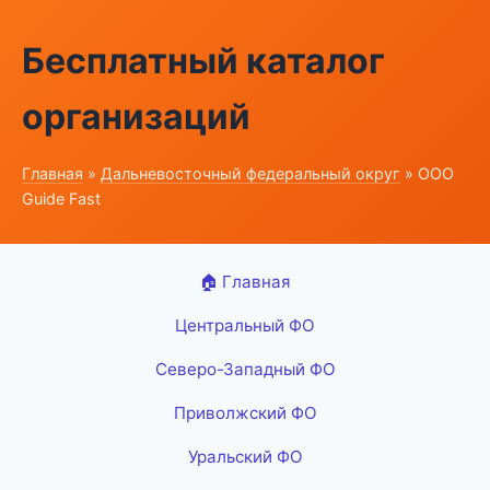
Бесплатный каталог
организаций
Главная
»
Дальневосточный федеральный округ
» ООО
Guide Fast
🏠 Главная
Центральный ФО
Северо-Западный ФО
Приволжский ФО
Уральский ФО