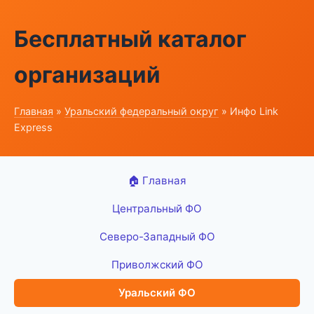
Бесплатный каталог
организаций
Главная
»
Уральский федеральный округ
» Инфо Link
Express
🏠 Главная
Центральный ФО
Северо-Западный ФО
Приволжский ФО
Уральский ФО