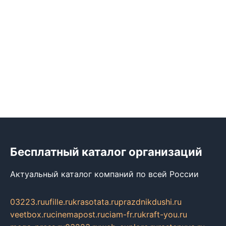
Бесплатный каталог организаций
Актуальный каталог компаний по всей России
03223.ru
ufille.ru
krasotata.ru
prazdnikdushi.ru
veetbox.ru
cinemapost.ru
ciam-fr.ru
kraft-you.ru