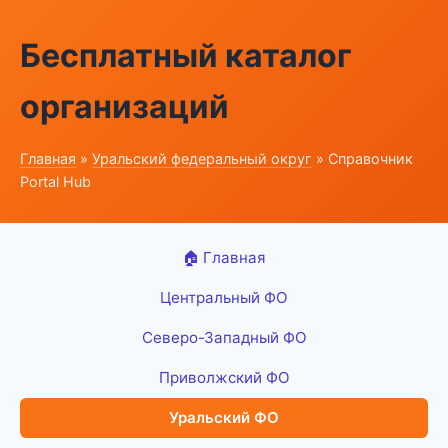
Бесплатный каталог
организаций
Главная
»
Уральский федеральный округ
» Справочник
Portal Hub
🏠 Главная
Центральный ФО
Северо-Западный ФО
Приволжский ФО
Уральский ФО