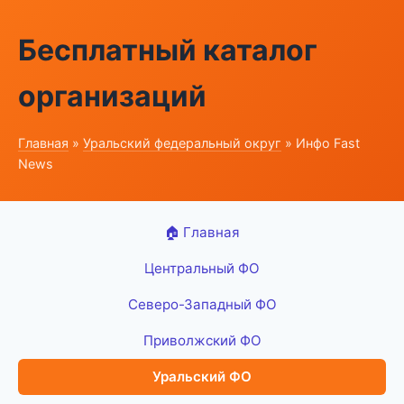
Бесплатный каталог
организаций
Главная
»
Уральский федеральный округ
» Инфо Fast
News
🏠 Главная
Центральный ФО
Северо-Западный ФО
Приволжский ФО
Уральский ФО