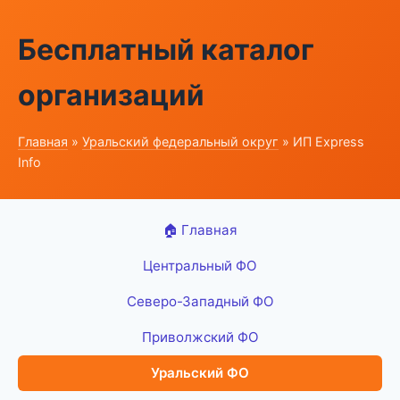
Бесплатный каталог
организаций
Главная
»
Уральский федеральный округ
» ИП Express
Info
🏠 Главная
Центральный ФО
Северо-Западный ФО
Приволжский ФО
Уральский ФО