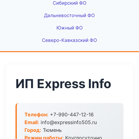
Сибирский ФО
Дальневосточный ФО
Южный ФО
Северо-Кавказский ФО
ИП Express Info
Телефон:
+7-990-447-12-16
Email:
info@expressinfo505.ru
Город:
Тюмень
Режим работы:
Круглосуточно