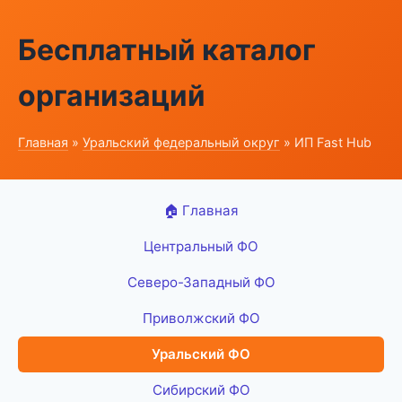
Бесплатный каталог
организаций
Главная
»
Уральский федеральный округ
» ИП Fast Hub
🏠 Главная
Центральный ФО
Северо-Западный ФО
Приволжский ФО
Уральский ФО
Сибирский ФО