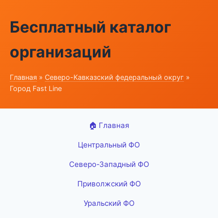
Бесплатный каталог
организаций
Главная
»
Северо-Кавказский федеральный округ
»
Город Fast Line
🏠 Главная
Центральный ФО
Северо-Западный ФО
Приволжский ФО
Уральский ФО