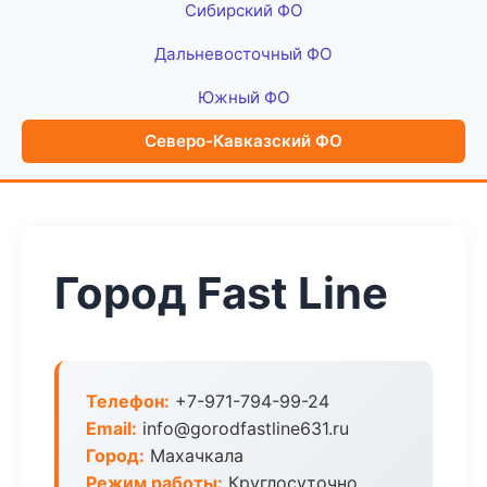
Сибирский ФО
Дальневосточный ФО
Южный ФО
Северо-Кавказский ФО
Город Fast Line
Телефон:
+7-971-794-99-24
Email:
info@gorodfastline631.ru
Город:
Махачкала
Режим работы:
Круглосуточно