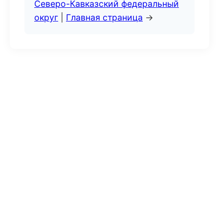
Северо-Кавказский федеральный
округ
|
Главная страница
→