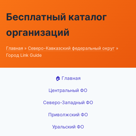
Бесплатный каталог
организаций
Главная
»
Северо-Кавказский федеральный округ
»
Город Link Guide
🏠 Главная
Центральный ФО
Северо-Западный ФО
Приволжский ФО
Уральский ФО