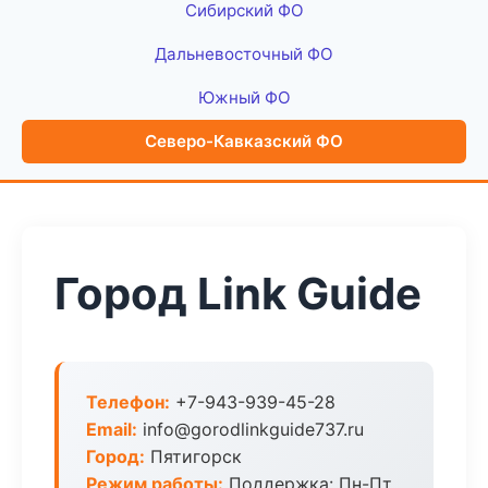
Сибирский ФО
Дальневосточный ФО
Южный ФО
Северо-Кавказский ФО
Город Link Guide
Телефон:
+7-943-939-45-28
Email:
info@gorodlinkguide737.ru
Город:
Пятигорск
Режим работы:
Поддержка: Пн-Пт