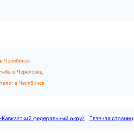
 в Челябинск
лужбы в Череповец
талог в Челябинск
-Кавказский федеральный округ
|
Главная страниц