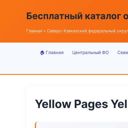
Бесплатный каталог 
Главная
»
Северо-Кавказский федеральный окру
🏠 Главная
Центральный ФО
Севе
Yellow Pages Ye