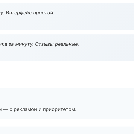
у. Интерфейс простой.
ка за минуту. Отзывы реальные.
м — с рекламой и приоритетом.