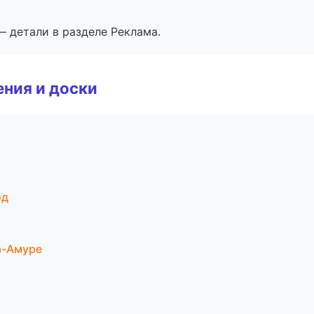
— детали в разделе Реклама.
ния и доски
од
а-Амуре