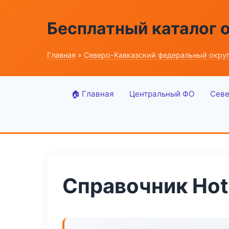
Бесплатный каталог 
Главная
»
Северо-Кавказский федеральный окру
🏠 Главная
Центральный ФО
Севе
Справочник Hot