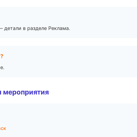
— детали в разделе Реклама.
е?
е.
и мероприятия
вск