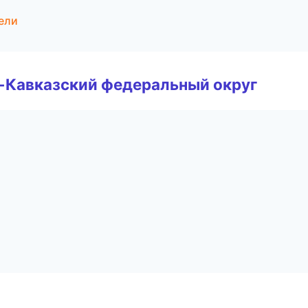
ели
о-Кавказский федеральный округ