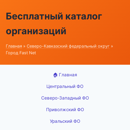
Бесплатный каталог
организаций
Главная
»
Северо-Кавказский федеральный округ
»
Город Fast Net
🏠 Главная
Центральный ФО
Северо-Западный ФО
Приволжский ФО
Уральский ФО