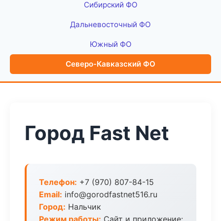
Сибирский ФО
Дальневосточный ФО
Южный ФО
Северо-Кавказский ФО
Город Fast Net
Телефон:
+7 (970) 807-84-15
Email:
info@gorodfastnet516.ru
Город:
Нальчик
Режим работы:
Сайт и приложение: