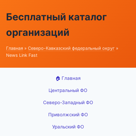
Бесплатный каталог
организаций
Главная
»
Северо-Кавказский федеральный округ
»
News Link Fast
🏠 Главная
Центральный ФО
Северо-Западный ФО
Приволжский ФО
Уральский ФО