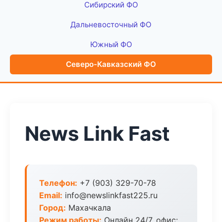
Сибирский ФО
Дальневосточный ФО
Южный ФО
Северо-Кавказский ФО
News Link Fast
Телефон:
+7 (903) 329-70-78
Email:
info@newslinkfast225.ru
Город:
Махачкала
Режим работы:
Онлайн 24/7, офис: