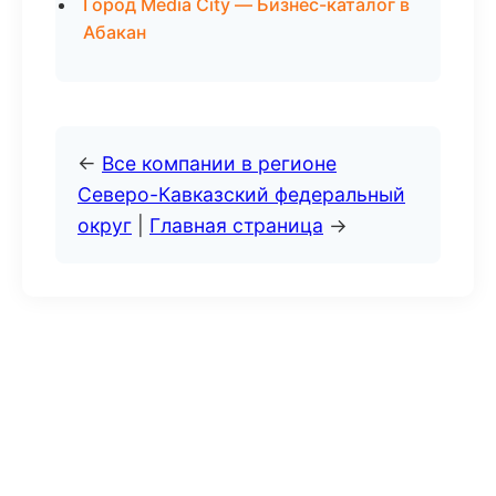
Город Media City — Бизнес-каталог в
Абакан
←
Все компании в регионе
Северо-Кавказский федеральный
округ
|
Главная страница
→