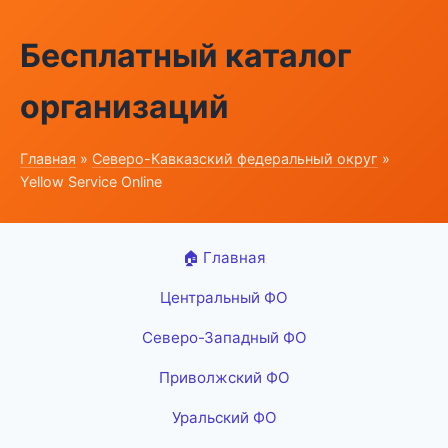
Бесплатный каталог
организаций
Главная
»
Северо-Кавказский федеральный округ
»
Yellow Service Online
🏠 Главная
Центральный ФО
Северо-Западный ФО
Приволжский ФО
Уральский ФО