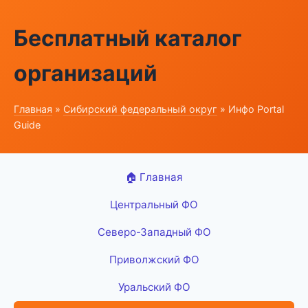
Бесплатный каталог
организаций
Главная
»
Сибирский федеральный округ
» Инфо Portal
Guide
🏠 Главная
Центральный ФО
Северо-Западный ФО
Приволжский ФО
Уральский ФО